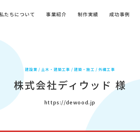
私たちについて
事業紹介
制作実績
成功事例
建設業
土木・建築工事
建築・施工
外構工事
株式会社ディウッド 様
https://dewood.jp