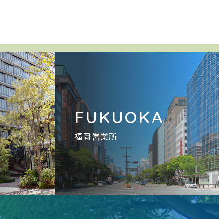
A
FUKUOKA
福岡営業所