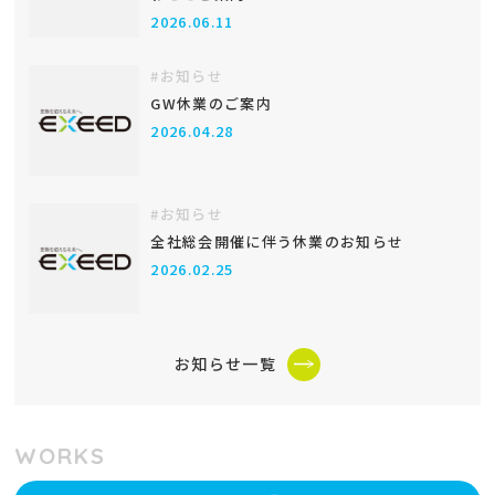
2026.06.11
#お知らせ
GW休業のご案内
2026.04.28
#お知らせ
全社総会開催に伴う休業のお知らせ
2026.02.25
お知らせ一覧
WORKS