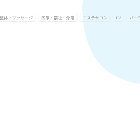
整体・マッサージ
医療・福祉・介護
エステサロン
PV
パー