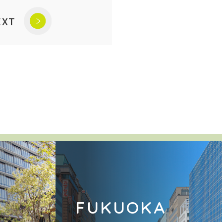
EXT
A
FUKUOKA