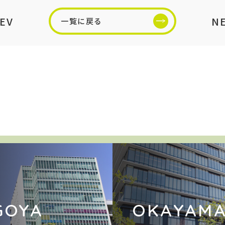
EV
N
一覧に戻る
GOYA
OKAYAM