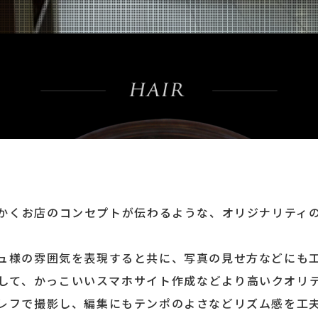
かくお店のコンセプトが伝わるような、オリジナリティ
ュ様の雰囲気を表現すると共に、写真の見せ方などにも
して、かっこいいスマホサイト作成などより高いクオリ
レフで撮影し、編集にもテンポのよさなどリズム感を工