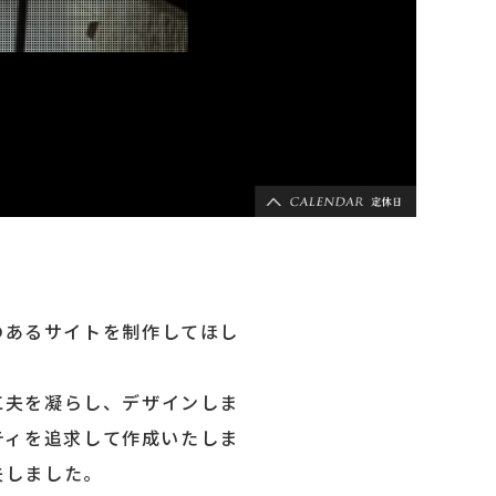
のあるサイトを制作してほし
工夫を凝らし、デザインしま
ティを追求して作成いたしま
夫しました。