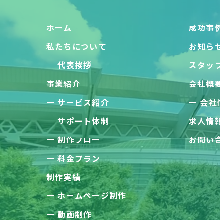
ホーム
成功事
私たちについて
お知ら
代表挨拶
スタッ
事業紹介
会社概
サービス紹介
会社
サポート体制
求人情
制作フロー
お問い
料金プラン
制作実績
ホームぺージ制作
動画制作