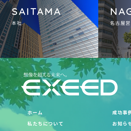
SAITAMA
NA
本社
名古屋営
ホーム
成功事
私たちについて
お知ら