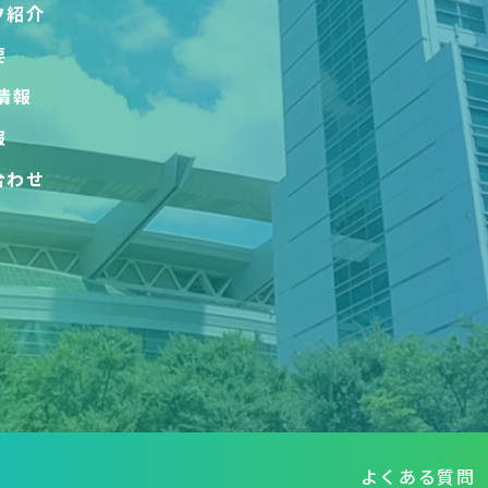
フ紹介
要
情報
報
合わせ
よくある質問