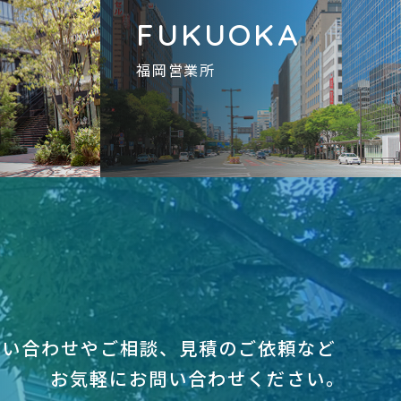
A
FUKUOKA
福岡営業所
問い合わせやご相談、見積のご依頼など
お気軽にお問い合わせください｡