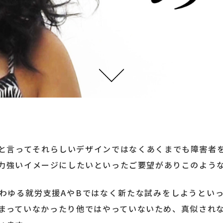
と言ってそれらしいデザインではなくあくまでも障害者
力強いイメージにしたいといったご要望がありこのよう
わゆる就労支援AやBではなく新たな試みをしようとい
まっていなかったり他ではやっていないため、真似され