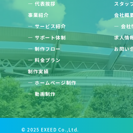
代表挨拶
スタッ
事業紹介
会社概
サービス紹介
会社
サポート体制
求人情
制作フロー
お問い
料金プラン
制作実績
ホームぺージ制作
動画制作
© 2025 EXEED Co.,Ltd.