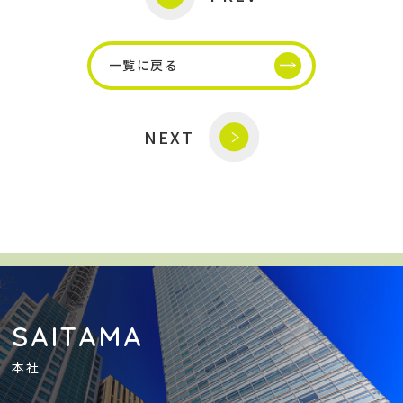
一覧に戻る
NEXT
SAITAMA
本社