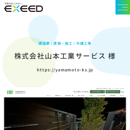
建設業
建築・施工
外構工事
株式会社山本工業サービス 様
https://yamamoto-ks.jp