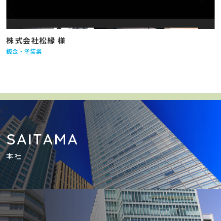
株式会社松縁 様
鈑金・塗装業
SAITAMA
本社