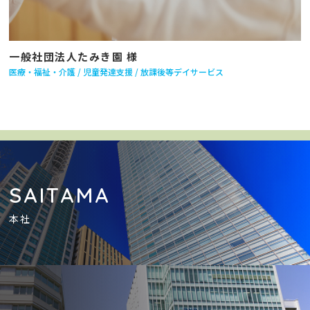
一般社団法人たみき園 様
医療・福祉・介護
児童発達支援
放課後等デイサービス
SAITAMA
本社