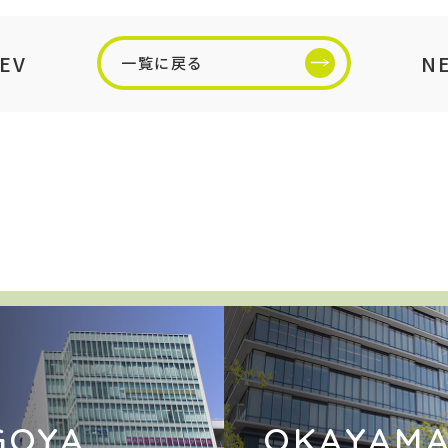
EV
N
一覧に戻る
GOYA
OKAYAM