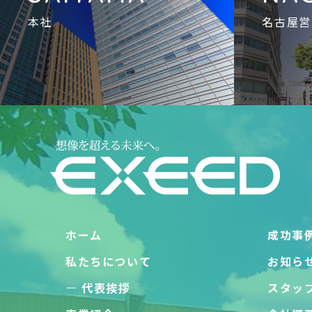
本社
名古屋営
ホーム
成功事
私たちについて
お知ら
代表挨拶
スタッ