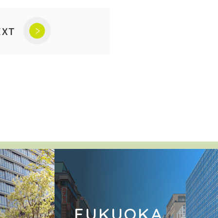
EXT
A
FUKUOKA