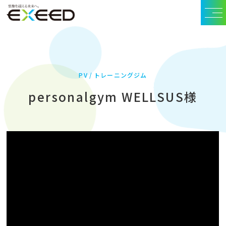
PV
トレーニングジム
personalgym WELLSUS様