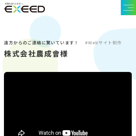
遠方からのご連絡に驚いています！
#Webサイト制作
株式会社農成會様