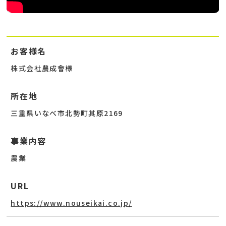
お客様名
株式会社農成會様
所在地
三重県いなべ市北勢町其原2169
事業内容
農業
URL
https://www.nouseikai.co.jp/