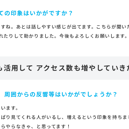
ての印象はいかがですか？
ですね。あとは話しやすい感じが出てます。こちらが聞い
れたりして助かりました。今後もよろしくお願いします
も活用して アクセス数も増やしていき
、周囲からの反響等はいかがでしょうか？
ています。
っぱり見てくれる人がいるし、増えるという印象を持ちま
からやらなきゃ、と思ってます！