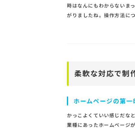
時はなんにもわからないま
がりましたね。操作方法に
柔軟な対応で制
ホームページの第一
かっこよくていい感じだな
業種にあったホームページ