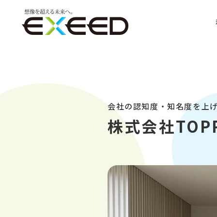
会社の認知度・知名度を上
株式会社TOP