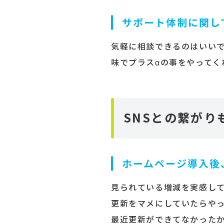
サポート体制に関し
気軽に相談できるのはいい
味でプラスαの事をやってく
SNSとの繋がり
ホームページ導入後
見られている増減を実感し
更新をマメにしていたらや
最近更新ができてなかった