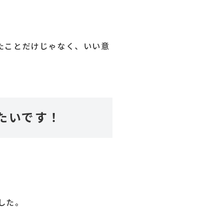
たことだけじゃなく、いい意
。
たいです！
した。