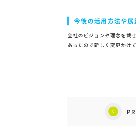
今後の活用方法や展
会社のビジョンや理念を載
あったので新しく変更かけ
PR