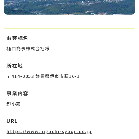
お客様名
樋口商事株式会社様
所在地
〒414-0053 静岡県伊東市荻16-1
事業内容
卸小売
URL
https://www.higuchi-syouji.co.jp